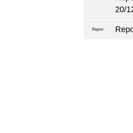
20/1
Repo
Report