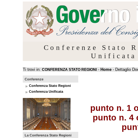
Conferenze Stato R
Unificata
Ti trovi in:
-
Home
- Dettaglio D
CONFERENZA STATO REGIONI
Conferenze
Conferenza Stato Regioni
Conferenza Unificata
punto n. 1 
punto n. 4
pun
La Conferenza Stato Regioni