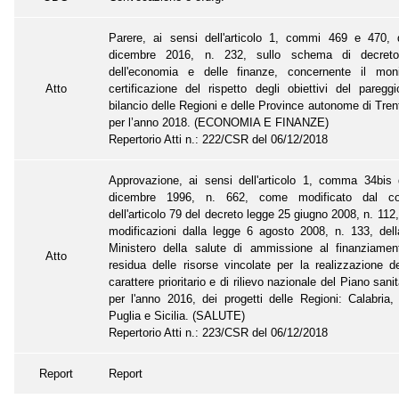
Parere, ai sensi dell'articolo 1, commi 469 e 470, 
dicembre 2016, n. 232, sullo schema di decreto
dell'economia e delle finanze, concernente il mon
Atto
certificazione del rispetto degli obiettivi del paregg
bilancio delle Regioni e delle Province autonome di Tren
per l’anno 2018. (ECONOMIA E FINANZE)
Repertorio Atti n.: 222/CSR del 06/12/2018
Approvazione, ai sensi dell'articolo 1, comma 34bis 
dicembre 1996, n. 662, come modificato dal c
dell'articolo 79 del decreto legge 25 giugno 2008, n. 112
modificazioni dalla legge 6 agosto 2008, n. 133, dell
Ministero della salute di ammissione al finanziamen
Atto
residua delle risorse vincolate per la realizzazione deg
carattere prioritario e di rilievo nazionale del Piano sani
per l'anno 2016, dei progetti delle Regioni: Calabria, 
Puglia e Sicilia. (SALUTE)
Repertorio Atti n.: 223/CSR del 06/12/2018
Report
Report