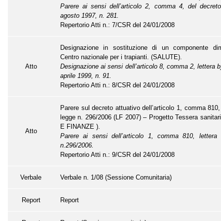
Parere ai sensi dell’articolo 2, comma 4, del decreto
agosto 1997, n. 281.
Repertorio Atti n.: 7/CSR del 24/01/2008
Designazione in sostituzione di un componente dim
Centro nazionale per i trapianti. (SALUTE).
Atto
Designazione ai sensi dell’articolo 8, comma 2, lettera b
aprile 1999, n. 91.
Repertorio Atti n.: 8/CSR del 24/01/2008
Parere sul decreto attuativo dell’articolo 1, comma 810, 
legge n. 296/2006 (LF 2007) – Progetto Tessera sanit
E FINANZE ).
Atto
Parere ai sensi dell’articolo 1, comma 810, lettera 
n.296/2006.
Repertorio Atti n.: 9/CSR del 24/01/2008
Verbale
Verbale n. 1/08 (Sessione Comunitaria)
Report
Report