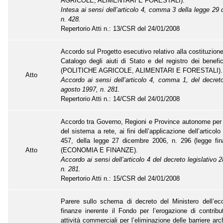
AGRICOLE, ALIMENTARI E FORESTALI).
Intesa ai sensi dell’articolo 4, comma 3 della legge 29
n. 428.
Repertorio Atti n.: 13/CSR del 24/01/2008
Accordo sul Progetto esecutivo relativo alla costituzion
Catalogo degli aiuti di Stato e del registro dei benefici
(POLITICHE AGRICOLE, ALIMENTARI E FORESTALI).
Atto
Accordo ai sensi dell’articolo 4, comma 1, del decreto
agosto 1997, n. 281.
Repertorio Atti n.: 14/CSR del 24/01/2008
Accordo tra Governo, Regioni e Province autonome per 
del sistema a rete, ai fini dell’applicazione dell’artico
457, della legge 27 dicembre 2006, n. 296 (legge fina
Atto
(ECONOMIA E FINANZE).
Accordo ai sensi dell’articolo 4 del decreto legislativo
n. 281.
Repertorio Atti n.: 15/CSR del 24/01/2008
Parere sullo schema di decreto del Ministero dell’ec
finanze inerente il Fondo per l’erogazione di contribut
attività commerciali per l’eliminazione delle barriere arc