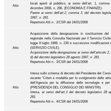
locali aperti al pubblico, ai sensi dell’art. 1, comm
Atto
dicembre 2006, n. 296. (ECONOMIA E FINANZE).
Parere ai sensi dell’art.2, comma 3, del decreto legisl
1997, n. 281.
Repertorio Atti n.: 2/CSR del 24/01/2008
Acquisizione della designazione in sostituzione del 
regionale nella Consulta Nazionale per il Servizio Civile
legge 8 luglio 1998, n. 230 e successive modificazioni e
Atto
(SERVIZIO CIVILE).
Acquisizione della designazione ai sensi dell’articolo 2
d) del decreto legislativo 28 agosto 1997, n. 281.
Repertorio Atti n.: 3/CSR del 24/01/2008
Intesa sullo schema di decreto del Presidente del Consig
recante “Criteri e modalità per lo svolgimento delle attivi
dell’Agenzia per la diffusione delle tecnologie e per 
Atto
(PRESIDENZA DEL CONSIGLIO DEI MINISTRI).
Intesa, ai sensi dell’art.3 del decreto legislativo 28 
281.
Repertorio Atti n.: 4/CSR del 24/01/2008