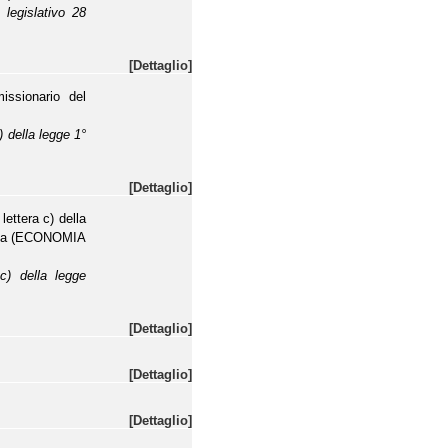
 legislativo 28
[Dettaglio]
issionario del
) della legge 1°
[Dettaglio]
lettera c) della
aria (ECONOMIA
c) della legge
[Dettaglio]
[Dettaglio]
[Dettaglio]