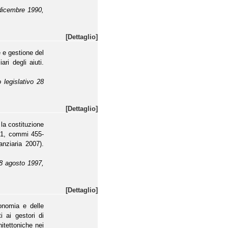
 dicembre 1990,
[Dettaglio]
e e gestione del
ari degli aiuti.
 legislativo 28
[Dettaglio]
la costituzione
lo 1, commi 455-
nziaria 2007).
 28 agosto 1997,
[Dettaglio]
onomia e delle
i ai gestori di
hitettoniche nei