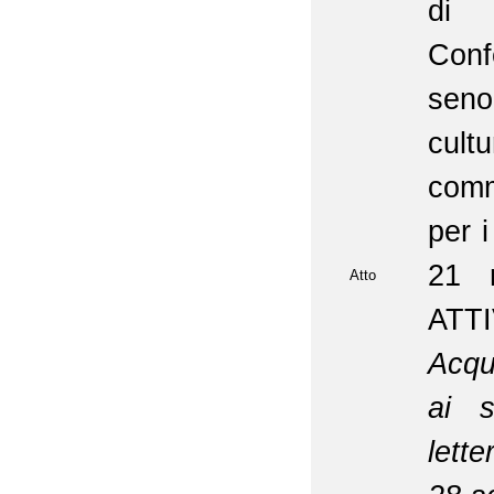
di 
Conf
seno
cultu
comm
per i
21 
Atto
ATTI
Acqu
ai s
lett