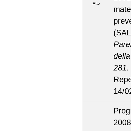
Atto
mate
prev
(SA
Pare
dell
281.
Repe
14/0
Prog
2008