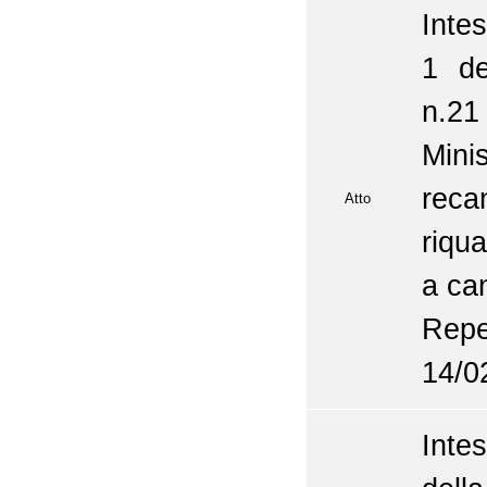
Inte
1 de
n.21
Mini
rec
Atto
riqua
a ca
Repe
14/0
Inte