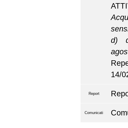
ATTI
Acqu
sens
d) d
agos
Repe
14/0
Repo
Report
Comu
Comunicati