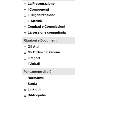
La Presentazione
I Componenti
L'Organizzazione
L'Attività
Comitati e Commissioni
La sessione comunitaria
Riunioni e Documenti
Gli Atti
Gli Ordini del Giorno
I Report
I Verbali
Per saperne di più
Normative
Storia
Link utili
Bibliografia