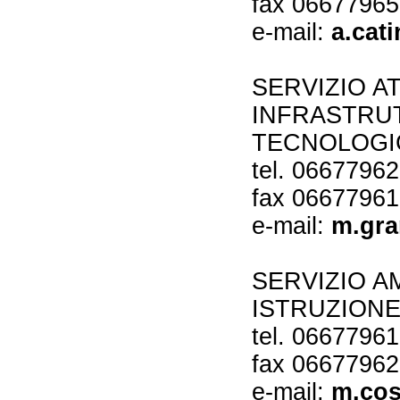
fax 0667796
e-mail:
a.cat
SERVIZIO AT
INFRASTRUT
TECNOLOGI
tel. 0667796
fax 0667796
e-mail:
m.gra
SERVIZIO A
ISTRUZIONE
tel. 0667796
fax 0667796
e-mail:
m.cos