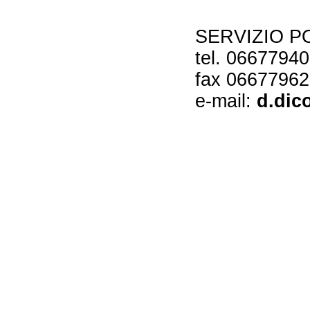
SERVIZIO P
tel. 0667794
fax 0667796
e-mail:
d.dic