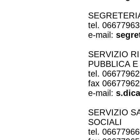
SEGRETERI
tel. 0667796
e-mail:
segre
SERVIZIO R
PUBBLICA E
tel. 0667796
fax 0667796
e-mail:
s.dic
SERVIZIO S
SOCIALI
tel. 0667796