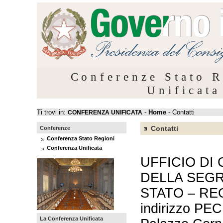
Conferenze Stato R
Unificata
Ti trovi in:
-
Home
- Contatti
CONFERENZA UNIFICATA
Contatti
Conferenze
Conferenza Stato Regioni
Conferenza Unificata
UFFICIO DI
DELLA SEG
STATO – RE
indirizzo PE
La Conferenza Unificata